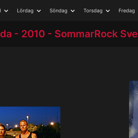
d
Lördag
Söndag
Torsdag
Fredag
ida - 2010 - SommarRock Sve