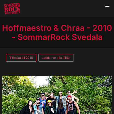
Hoffmaestro & Chraa - 2010
- SommarRock Svedala
Tillbaka till 2010
Ladda ner alla bilder