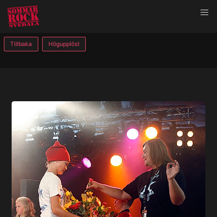
Tillbaka
Högupplöst