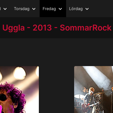
d
Torsdag
Fredag
Lördag
Uggla - 2013 - SommarRock