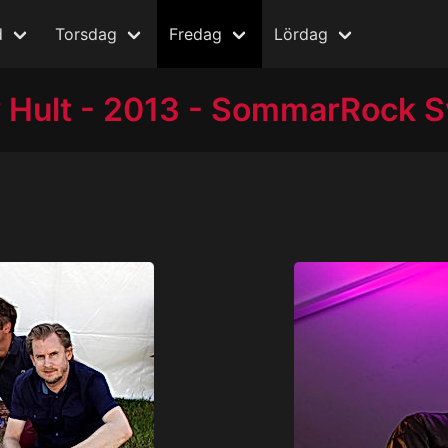
d
Torsdag
Fredag
Lördag
 Hult - 2013 - SommarRock S