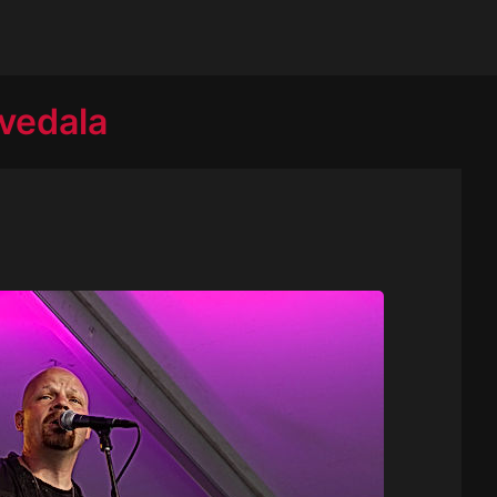
vedala