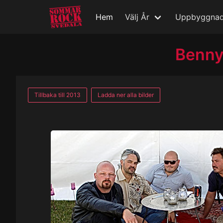
Hem
Välj År
Uppbyggna
Benny
Tillbaka till 2013
Ladda ner alla bilder