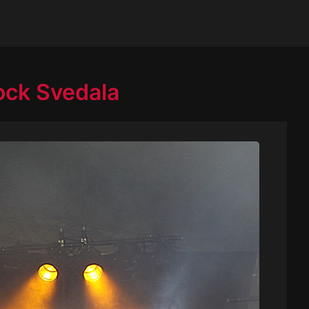
ock Svedala