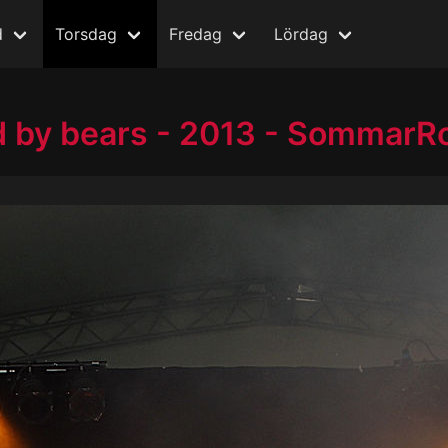
d
Torsdag
Fredag
Lördag
by bears - 2013 - SommarR