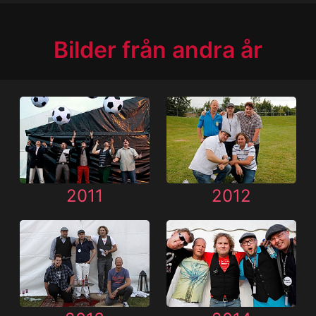
Bilder från andra år
2011
2012