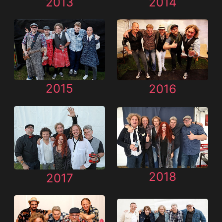
2013
2014
2015
2016
2018
2017