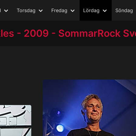
d
Torsdag
Fredag
Lördag
Söndag
kles - 2009 - SommarRock Sv